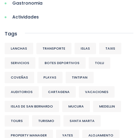
Gastronomia
Actividades
Tags
LANCHAS
TRANSPORTE
ISLAS
TAXIS
SERVICIOS
BOTES DEPORTIVOS
TOLU
COVEÑAS
PLAYAS
TINTIPAN
AUDITORIOS
CARTAGENA
VACACIONES
ISLAS DE SAN BERNARDO
MUCURA
MEDELLIN
TOURS
TURISMO
SANTA MARTA
PROPERTY MANAGER
YATES
ALOJAMIENTO