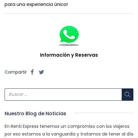
para una experiencia única!
Información y Reservas
Compartir
Nuestro Blog de Noticias
En Renti Express tenemos un compromiso con los viajeros
por eso estamos a la vanguardia y tratamos de tener al día