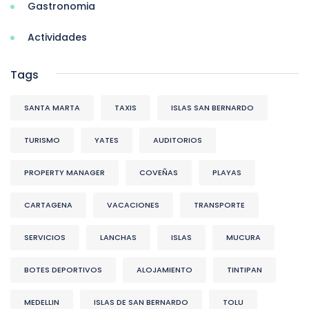
Gastronomia
Actividades
Tags
SANTA MARTA
TAXIS
ISLAS SAN BERNARDO
TURISMO
YATES
AUDITORIOS
PROPERTY MANAGER
COVEÑAS
PLAYAS
CARTAGENA
VACACIONES
TRANSPORTE
SERVICIOS
LANCHAS
ISLAS
MUCURA
BOTES DEPORTIVOS
ALOJAMIENTO
TINTIPAN
MEDELLIN
ISLAS DE SAN BERNARDO
TOLU