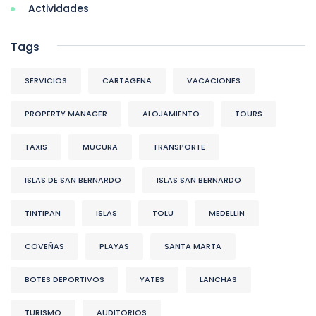
Actividades
Tags
SERVICIOS
CARTAGENA
VACACIONES
PROPERTY MANAGER
ALOJAMIENTO
TOURS
TAXIS
MUCURA
TRANSPORTE
ISLAS DE SAN BERNARDO
ISLAS SAN BERNARDO
TINTIPAN
ISLAS
TOLU
MEDELLIN
COVEÑAS
PLAYAS
SANTA MARTA
BOTES DEPORTIVOS
YATES
LANCHAS
TURISMO
AUDITORIOS