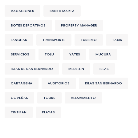
VACACIONES
SANTA MARTA
BOTES DEPORTIVOS
PROPERTY MANAGER
LANCHAS
TRANSPORTE
TURISMO
TAXIS
SERVICIOS
TOLU
YATES
MUCURA
ISLAS DE SAN BERNARDO
MEDELLIN
ISLAS
CARTAGENA
AUDITORIOS
ISLAS SAN BERNARDO
COVEÑAS
TOURS
ALOJAMIENTO
TINTIPAN
PLAYAS