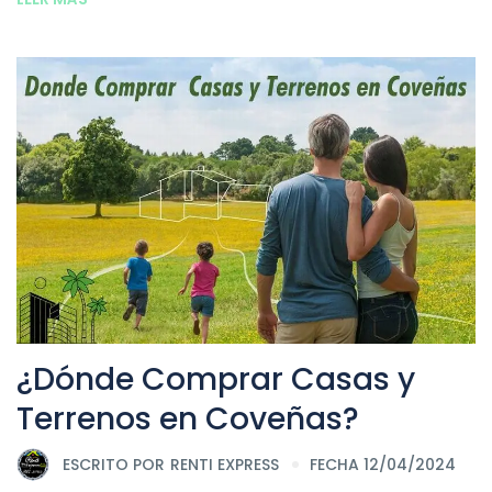
¿Dónde Comprar Casas y
Terrenos en Coveñas?
ESCRITO POR
RENTI EXPRESS
FECHA 12/04/2024