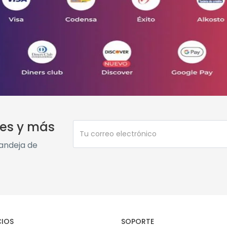
nes y más
bandeja de
CIOS
SOPORTE