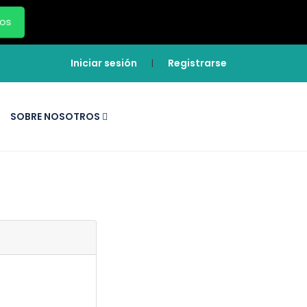
ros
Iniciar sesión
Registrarse
|
SOBRE NOSOTROS