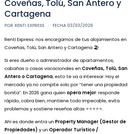
Coveñas, Tolú, San Antero y
Cartagena
POR
RENTI EXPRESS
FECHA 03/03/2026
Renti Express: nos encargamos de tus alojamientos en
Coveñas, Tolú, San Antero y Cartagena 🏖️
Si eres dueño o administrador de apartamentos,
cabañas o casas vacacionales en
Coveñas, Tolú, San
Antero o Cartagena
, esto te va a interesar. Hoy el
mercado ya no compite solo por “tener una propiedad
bonita”. En 2026 gana quien
opera mejor
: responde
rápido, cobra bien, mantiene todo impecable, evita
problemas y sostiene reseñas altas ⭐⭐⭐⭐⭐.
Ahí es donde entra un
Property Manager (Gestor de
Propiedades)
y un
Operador Turístico /