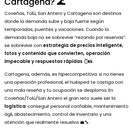
Cartagena? 🌊
Coveñas, Tolú, San Antero y Cartagena son destinos
donde la demanda sube y baja fuerte según
temporadas, puentes y vacaciones. Cuando la
demanda baja no se sobrevive “rezando por reservas”:
se sobrevive con
estrategia de precios inteligente,
fotos y contenido que convierten, operación
impecable y respuestas rápidas
⏱️📸.
Cartagena, además, es hipercompetitiva: si no tienes
una operación profesional, el huésped te castiga con
una mala reseña y tu ocupación se desploma. En
Coveñas/Tolú/San Antero el gran reto suele ser la
logística
: conseguir personal confiable, mantenimiento
ágil, abastecimiento, control de inventario y una
atención que realmente resuelva 💼🔧.