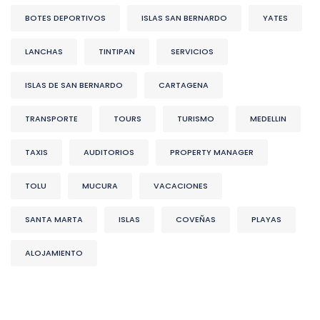
BOTES DEPORTIVOS
ISLAS SAN BERNARDO
YATES
LANCHAS
TINTIPAN
SERVICIOS
ISLAS DE SAN BERNARDO
CARTAGENA
TRANSPORTE
TOURS
TURISMO
MEDELLIN
TAXIS
AUDITORIOS
PROPERTY MANAGER
TOLU
MUCURA
VACACIONES
SANTA MARTA
ISLAS
COVEÑAS
PLAYAS
ALOJAMIENTO