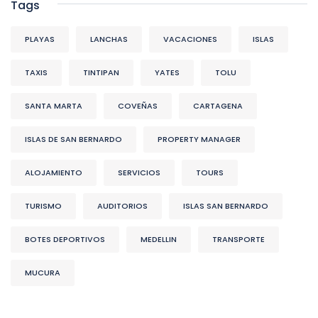
Tags
PLAYAS
LANCHAS
VACACIONES
ISLAS
TAXIS
TINTIPAN
YATES
TOLU
SANTA MARTA
COVEÑAS
CARTAGENA
ISLAS DE SAN BERNARDO
PROPERTY MANAGER
ALOJAMIENTO
SERVICIOS
TOURS
TURISMO
AUDITORIOS
ISLAS SAN BERNARDO
BOTES DEPORTIVOS
MEDELLIN
TRANSPORTE
MUCURA