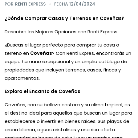
POR
RENTI EXPRESS
FECHA 12/04/2024
¿Dónde Comprar Casas y Terrenos en Coveñas?
Descubre las Mejores Opciones con Renti Express
¿Buscas el lugar perfecto para comprar tu casa o
terreno en
Coveñas
? Con Renti Expres, encontrarás un
equipo humano excepcional y un amplio catálogo de
propiedades que incluyen terrenos, casas, fincas y
apartamentos.
Explora el Encanto de Coveñas
Coveñas, con su belleza costera y su clima tropical, es
el destino ideal para aquellos que buscan un lugar para
establecerse o invertir en bienes raíces. Sus playas de
arena blanca, aguas cristalinas y una rica oferta
gastronómica hacen de este lugar un paraíso para