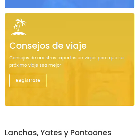
Consejos de viaje
Consejos de nuestros expertos en viajes para que su
próximo viaje sea mejor
Regístrate
Lanchas, Yates y Pontoones