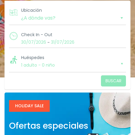
Ubicación
Check In - Out
30/07/2026
31/07/2026
-
Huéspedes
1 adulto
-
0 niño
BUSCAR
HOLIDAY SALE
Ofertas especiales