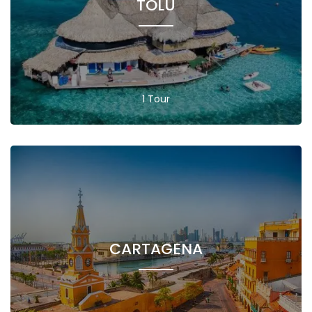
TOLÚ
1 Tour
CARTAGENA