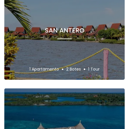
SAN ANTERO
1 Apartamento
2 Botes
1 Tour