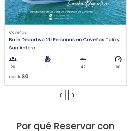
Coveñas
Bote Deportivo 20 Personas en Coveñas Tolú y
San Antero
20
1
42
60
$0
desde
‹
›
Por qué Reservar con