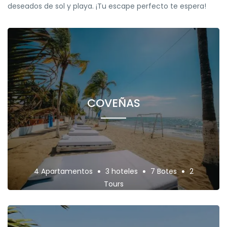
deseados de sol y playa. ¡Tu escape perfecto te espera!
COVEÑAS
4 Apartamentos
3 hoteles
7 Botes
2
Tours