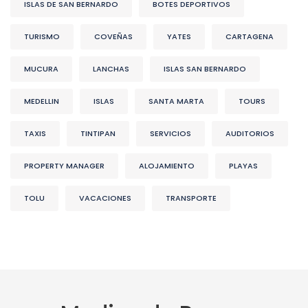
ISLAS DE SAN BERNARDO
BOTES DEPORTIVOS
TURISMO
COVEÑAS
YATES
CARTAGENA
MUCURA
LANCHAS
ISLAS SAN BERNARDO
MEDELLIN
ISLAS
SANTA MARTA
TOURS
TAXIS
TINTIPAN
SERVICIOS
AUDITORIOS
PROPERTY MANAGER
ALOJAMIENTO
PLAYAS
TOLU
VACACIONES
TRANSPORTE