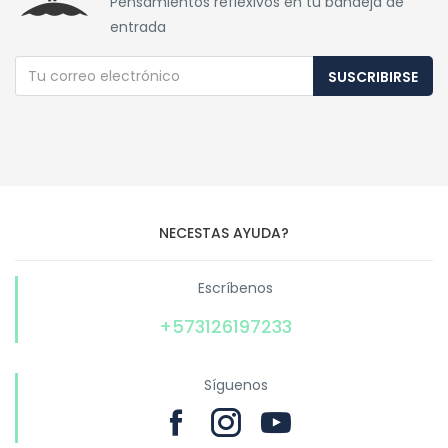
Pensamientos reflexivos en tu bandeja de
entrada
SUSCRIBIRSE
NECESTAS AYUDA?
Escríbenos
+573126197233
Síguenos