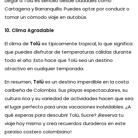
Llegar a Tolú es sencillo desde ciudades como
Cartagena y Barranquilla. Puedes optar por conducir o
tomar un cómodo viaje en autobús.
10. Clima Agradable
El clima de
Tolú
es típicamente tropical, lo que significa
que puedes disfrutar de temperaturas cálidas durante
todo el año. Esto hace que Tolú sea un destino
atractivo en cualquier temporada.
En resumen,
Tolú
es un destino imperdible en la costa
caribeña de Colombia. Sus playas espectaculares, su
cultura rica y su variedad de actividades hacen que sea
el lugar perfecto para unas vacaciones inolvidables. ¿A
qué esperas para descubrir Tolú, Sucre? ¡Reserva tu
viaje hoy mismo y crea recuerdos duraderos en este
paraíso costero colombiano!