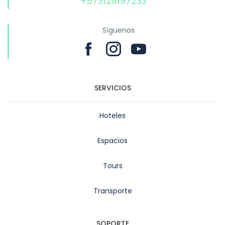
+573126197233
Síguenos
SERVICIOS
Hoteles
Espacios
Tours
Transporte
SOPORTE