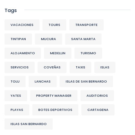
Tags
VACACIONES
TOURS
TRANSPORTE
TINTIPAN
MUCURA
SANTA MARTA
ALOJAMIENTO
MEDELLIN
TURISMO
SERVICIOS
COVEÑAS
TAXIS
ISLAS
TOLU
LANCHAS
ISLAS DE SAN BERNARDO
YATES
PROPERTY MANAGER
AUDITORIOS
PLAYAS
BOTES DEPORTIVOS
CARTAGENA
ISLAS SAN BERNARDO