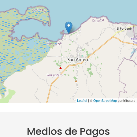
Leaflet
| ©
OpenStreetMap
contributors
Medios de Pagos