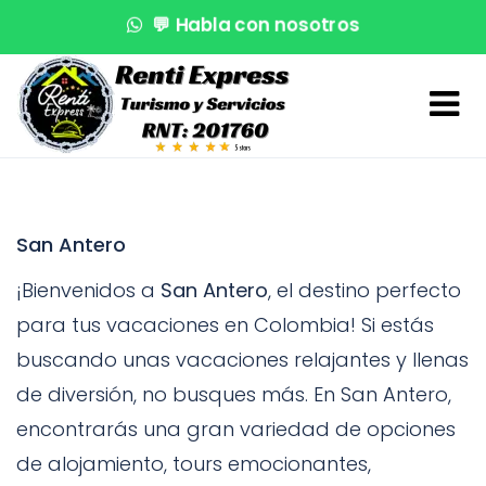
💬
Habla con nosotros
🌊
¡Reserva en segundos!
🚤
Atención VIP
San Antero
¡Bienvenidos a
San Antero
, el destino perfecto
para tus vacaciones en Colombia! Si estás
buscando unas vacaciones relajantes y llenas
de diversión, no busques más. En San Antero,
encontrarás una gran variedad de opciones
de alojamiento, tours emocionantes,