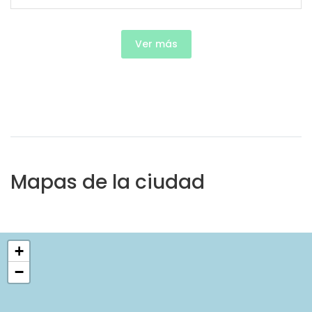
Ver más
Mapas de la ciudad
+
−