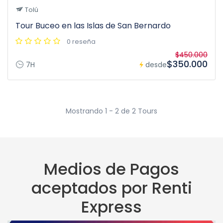
Tolú
Tour Buceo en las Islas de San Bernardo
0 reseña
$450.000
$350.000
7H
desde
Mostrando 1 - 2 de 2 Tours
Medios de Pagos
aceptados por Renti
Express