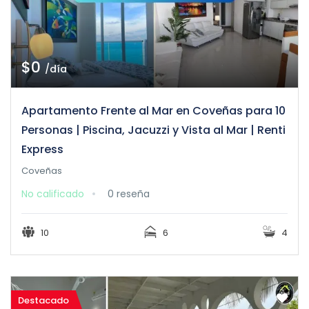
$0
/día
Apartamento Frente al Mar en Coveñas para 10
Personas | Piscina, Jacuzzi y Vista al Mar | Renti
Express
Coveñas
No calificado
0 reseña
10
6
4
Destacado