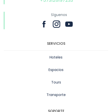
+573126197233
Síguenos
SERVICIOS
Hoteles
Espacios
Tours
Transporte
SOPORTE