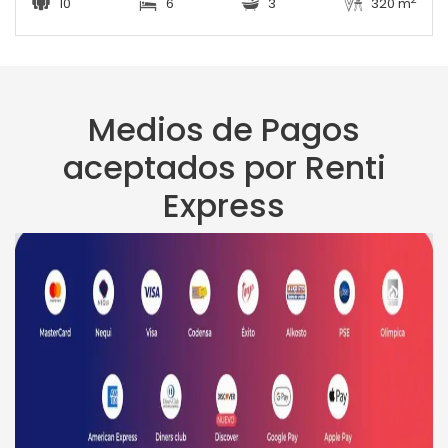
10
6
3
320 m
Medios de Pagos
aceptados por Renti
Express