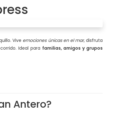
press
uillo. Vive
emociones únicas en el mar
, disfruta
orrido. Ideal para
familias, amigos y grupos
San Antero?