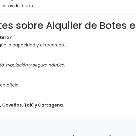
iestas del burro.
es sobre Alquiler de Botes 
ntero?
ún la capacidad y el recorrido.
do, tripulación y seguro náutico
.
b oficial.
, Coveñas, Tolú y Cartagena
.