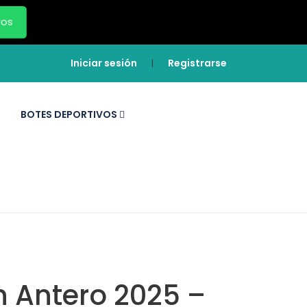
ros
Iniciar sesión
Registrarse
|
BOTES DEPORTIVOS
n Antero 2025 –