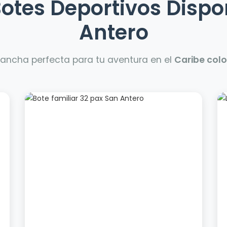
Botes Deportivos Dispo
Antero
 lancha perfecta para tu aventura en el
Caribe col