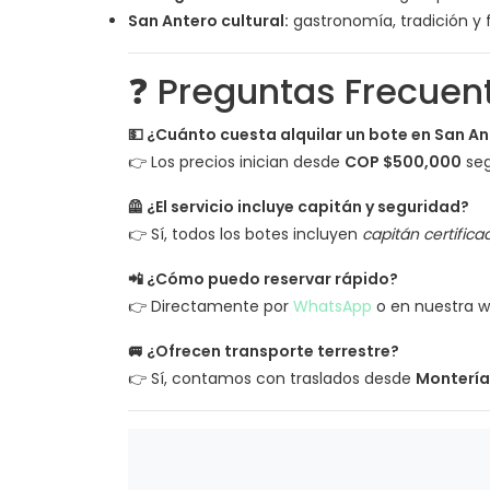
San Antero cultural:
gastronomía, tradición y f
❓ Preguntas Frecuent
💵 ¿Cuánto cuesta alquilar un bote en San A
👉 Los precios inician desde
COP $500,000
seg
🦺 ¿El servicio incluye capitán y seguridad?
👉 Sí, todos los botes incluyen
capitán certifica
📲 ¿Cómo puedo reservar rápido?
👉 Directamente por
WhatsApp
o en nuestra we
🚐 ¿Ofrecen transporte terrestre?
👉 Sí, contamos con traslados desde
Montería