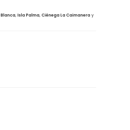
 Blanca
,
Isla Palma
,
Ciénega La Caimanera
y