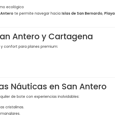
smo ecológico
 Antero
te permite navegar hacia
Islas de San Bernardo
,
Playa
 San Antero y Cartagena
 y confort para planes premium:
ias Náuticas en San Antero
iler de bote con experiencias inolvidables:
s cristalinas.
 manglares.