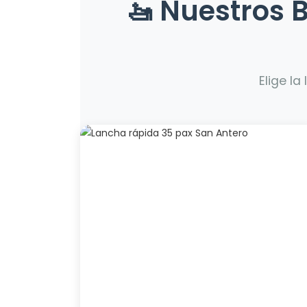
🚤 Nuestros 
Elige la