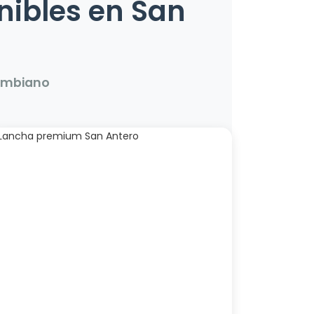
nibles en San
ombiano